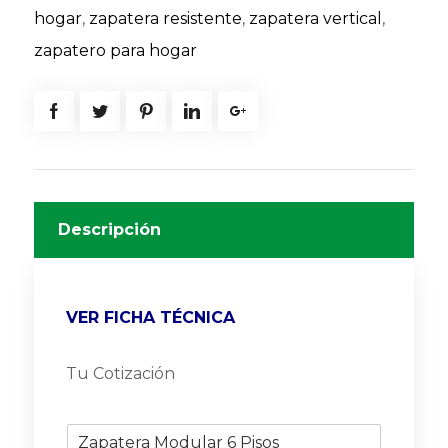
hogar
,
zapatera resistente
,
zapatera vertical
,
zapatero para hogar
Descripción
VER FICHA TÉCNICA
Tu Cotización
P