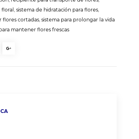
floral
,
sistema de hidratación para flores
,
 flores cortadas
,
sistema para prolongar la vida
para mantener flores frescas
ICA