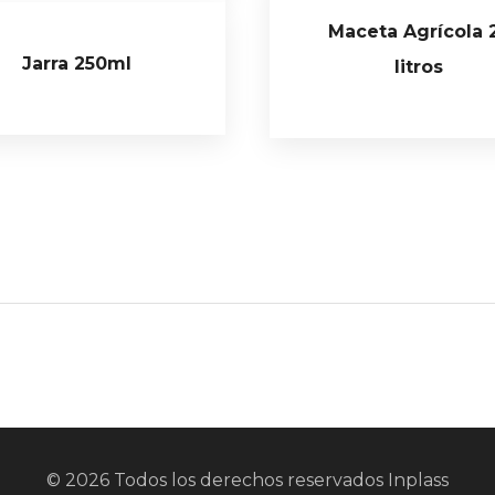
Maceta Agrícola 
Jarra 250ml
litros
© 2026 Todos los derechos reservados Inplass