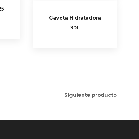
25
Gaveta Hidratadora
30L
Siguiente producto