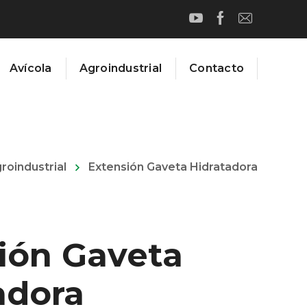
Avícola
Agroindustrial
Contacto
roindustrial
Extensión Gaveta Hidratadora
ión Gaveta
adora