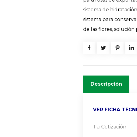
sistema de hidratación 
sistema para conservar
de las flores
,
solución 
Descripción
VER FICHA TÉCN
Tu Cotización