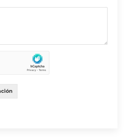
ación