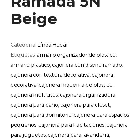
Ramada 5N
Beige
Categoría:
Línea Hogar
Etiquetas:
armario organizador de plástico
,
armario plástico
,
cajonera con diseño ramado
,
cajonera con textura decorativa
,
cajonera
decorativa
,
cajonera moderna de plástico
,
cajonera multiusos
,
cajonera organizadora
,
cajonera para baño
,
cajonera para closet
,
cajonera para dormitorio
,
cajonera para espacios
pequeños
,
cajonera para habitaciones
,
cajonera
para juguetes
,
cajonera para lavandería
,