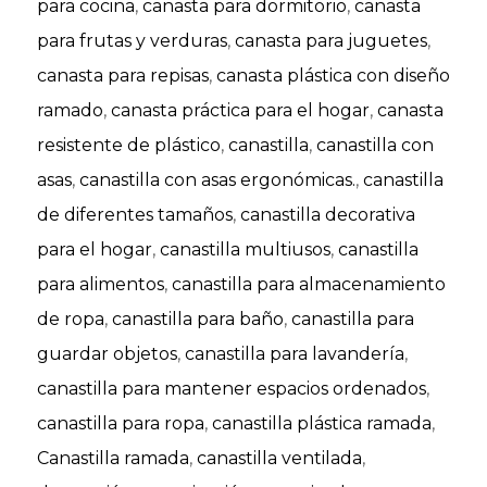
para cocina
,
canasta para dormitorio
,
canasta
para frutas y verduras
,
canasta para juguetes
,
canasta para repisas
,
canasta plástica con diseño
ramado
,
canasta práctica para el hogar
,
canasta
resistente de plástico
,
canastilla
,
canastilla con
asas
,
canastilla con asas ergonómicas.
,
canastilla
de diferentes tamaños
,
canastilla decorativa
para el hogar
,
canastilla multiusos
,
canastilla
para alimentos
,
canastilla para almacenamiento
de ropa
,
canastilla para baño
,
canastilla para
guardar objetos
,
canastilla para lavandería
,
canastilla para mantener espacios ordenados
,
canastilla para ropa
,
canastilla plástica ramada
,
Canastilla ramada
,
canastilla ventilada
,