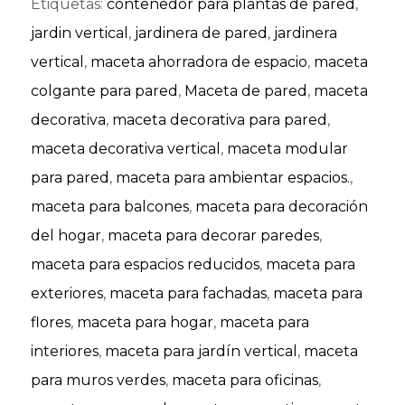
Etiquetas:
contenedor para plantas de pared
,
jardin vertical
,
jardinera de pared
,
jardinera
vertical
,
maceta ahorradora de espacio
,
maceta
colgante para pared
,
Maceta de pared
,
maceta
decorativa
,
maceta decorativa para pared
,
maceta decorativa vertical
,
maceta modular
para pared
,
maceta para ambientar espacios.
,
maceta para balcones
,
maceta para decoración
del hogar
,
maceta para decorar paredes
,
maceta para espacios reducidos
,
maceta para
exteriores
,
maceta para fachadas
,
maceta para
flores
,
maceta para hogar
,
maceta para
interiores
,
maceta para jardín vertical
,
maceta
para muros verdes
,
maceta para oficinas
,