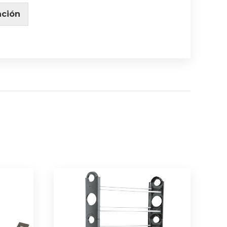
ación