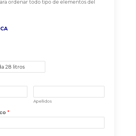
 Para ordenar todo tipo de elementos del
ICA
Apellidos
ico
*