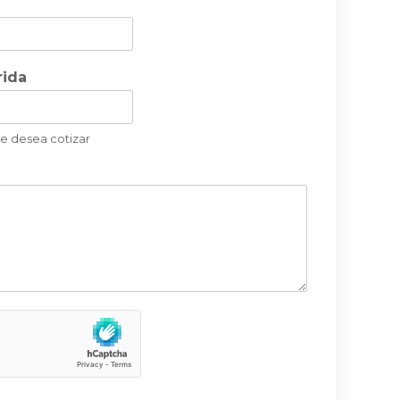
rida
ue desea cotizar