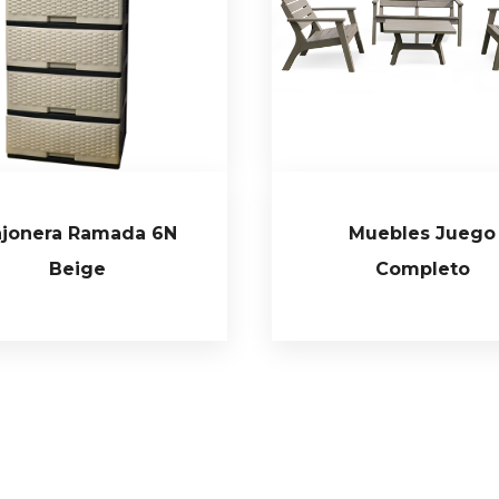
jonera Ramada 6N
Muebles Juego
Beige
Completo