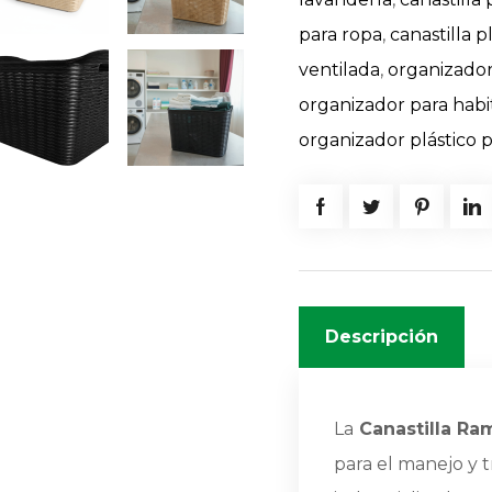
para ropa
,
canastilla 
ventilada
,
organizador
organizador para habi
organizador plástico p
Descripción
La
Canastilla Ra
para el manejo y 