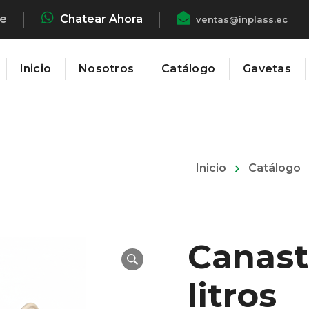
he
Chatear Ahora
ventas@inplass.ec
Inicio
Nosotros
Catálogo
Gavetas
Inicio
Catálogo
Canast
litros