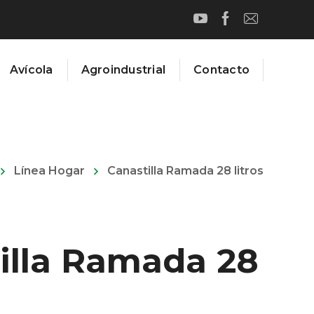
Avícola
Agroindustrial
Contacto
Línea Hogar
Canastilla Ramada 28 litros
illa Ramada 28