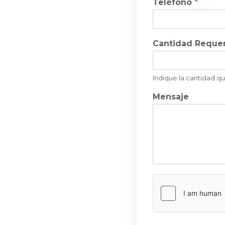
Teléfono
*
Cantidad Reque
Indique la cantidad q
Mensaje