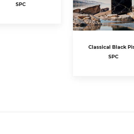
SPC
Classical Black Pi
SPC