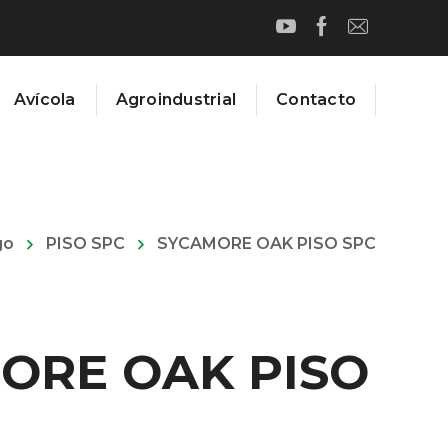
Avícola
Agroindustrial
Contacto
go
PISO SPC
SYCAMORE OAK PISO SPC
ORE OAK PISO