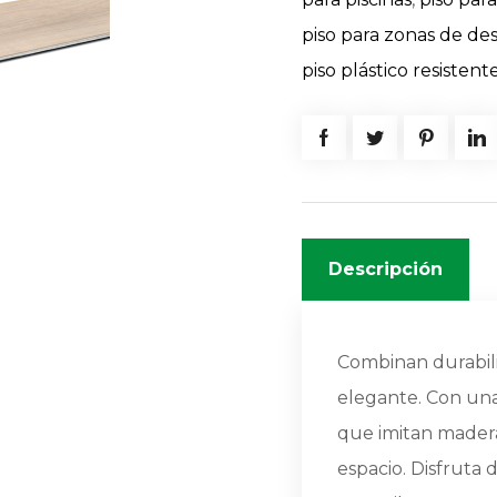
piso para zonas de de
piso plástico resistent
Descripción
Combinan durabili
elegante. Con una
que imitan madera
espacio. Disfruta 