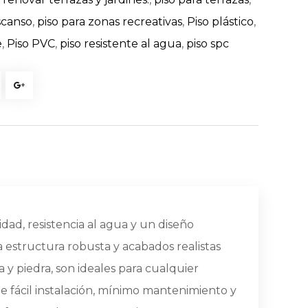
scanso
,
piso para zonas recreativas
,
Piso plástico
,
e
,
Piso PVC
,
piso resistente al agua
,
piso spc
dad, resistencia al agua y un diseño
 estructura robusta y acabados realistas
 y piedra, son ideales para cualquier
de fácil instalación, mínimo mantenimiento y