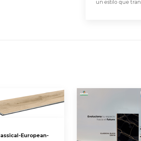
un estilo que tra
lassical-European-