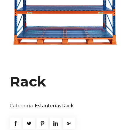
Rack
Categoría:
Estanterías Rack