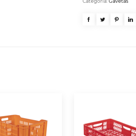
Categoría:
Gavetas