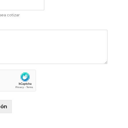
sea cotizar
ión