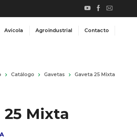
Avícola
Agroindustrial
Contacto
o
Catálogo
Gavetas
Gaveta 25 Mixta
 25 Mixta
CA