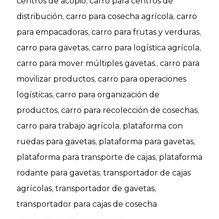
centros de acopio
,
carro para centros de
distribución
,
carro para cosecha agrícola
,
carro
para empacadoras
,
carro para frutas y verduras
,
carro para gavetas
,
carro para logística agrícola
,
carro para mover múltiples gavetas.
,
carro para
movilizar productos
,
carro para operaciones
logísticas
,
carro para organización de
productos
,
carro para recolección de cosechas
,
carro para trabajo agrícola
,
plataforma con
ruedas para gavetas
,
plataforma para gavetas
,
plataforma para transporte de cajas
,
plataforma
rodante para gavetas
,
transportador de cajas
agrícolas
,
transportador de gavetas
,
transportador para cajas de cosecha