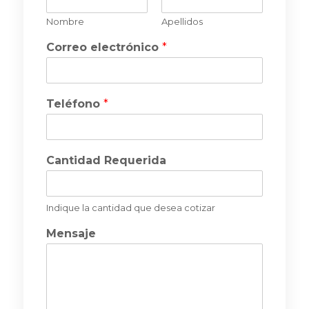
c
t
Nombre
Apellidos
o
Correo electrónico
*
Teléfono
*
Cantidad Requerida
Indique la cantidad que desea cotizar
Mensaje