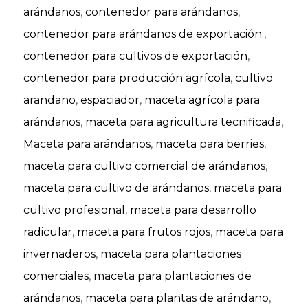
arándanos
,
contenedor para arándanos
,
contenedor para arándanos de exportación.
,
contenedor para cultivos de exportación
,
contenedor para producción agrícola
,
cultivo
arandano
,
espaciador
,
maceta agrícola para
arándanos
,
maceta para agricultura tecnificada
,
Maceta para arándanos
,
maceta para berries
,
maceta para cultivo comercial de arándanos
,
maceta para cultivo de arándanos
,
maceta para
cultivo profesional
,
maceta para desarrollo
radicular
,
maceta para frutos rojos
,
maceta para
invernaderos
,
maceta para plantaciones
comerciales
,
maceta para plantaciones de
arándanos
,
maceta para plantas de arándano
,