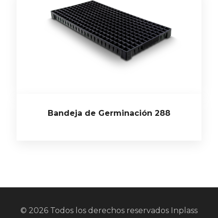
Bandeja de Germinación 288
© 2026 Todos los derechos reservados Inplass